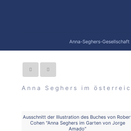
Anna-Seghers-Gesellschaft
Anna Seghers im österrei
Ausschnitt der Illustration des Buches von Rober
Cohen "Anna Seghers im Garten von Jorge
Amado"