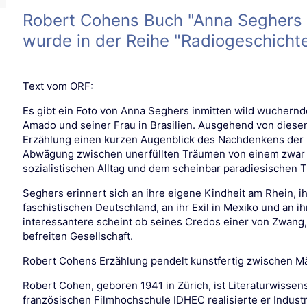
Robert Cohens Buch "Anna Seghers
wurde in der Reihe "Radiogeschicht
Text vom ORF:
Es gibt ein Foto von Anna Seghers inmitten wild wuchernd
Amado und seiner Frau in Brasilien. Ausgehend von diesem
Erzählung einen kurzen Augenblick des Nachdenkens der D
Abwägung zwischen unerfüllten Träumen von einem zwar 
sozialistischen Alltag und dem scheinbar paradiesischen Tr
Seghers erinnert sich an ihre eigene Kindheit am Rhein, ih
faschistischen Deutschland, an ihr Exil in Mexiko und an i
interessantere scheint ob seines Credos einer von Zwang,
befreiten Gesellschaft.
Robert Cohens Erzählung pendelt kunstfertig zwischen M
Robert Cohen, geboren 1941 in Zürich, ist Literaturwissen
französischen Filmhochschule IDHEC realisierte er Industr