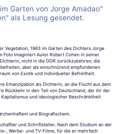
 im Garten von Jorge Amadao"
en" als Lesung gesendet.
er Vegetation, 1963 im Garten des Dichters Jorge
 Foto imaginiert Autor Robert Cohen in seiner
ichterin, nicht in die DDR zurückzukehren; die
befreiten, aber als einschnürend empfundenen
aum von Exotik und individueller Befreitheit.
re Emanzipation als Dichterin, an die Flucht aus dem
hre Rückkehr in den Teil von Deutschland, der ihr der
 Kapitalismus und ideologischer Beschränktheit
ärchenhaftem und Biografischem.
schaftler und Schriftsteller. Nach dem Studium an der
ie-, Werbe- und TV-Filme, für die er mehrfach