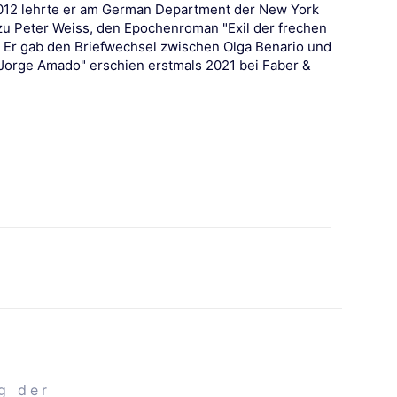
 2012 lehrte er am German Department der New York
zu Peter Weiss, den Epochenroman "Exil der frechen
 Er gab den Briefwechsel zwischen Olga Benario und
 Jorge Amado" erschien erstmals 2021 bei Faber &
g der