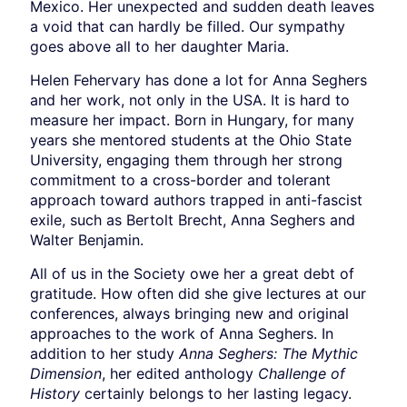
Mexico. Her unexpected and sudden death leaves
a void that can hardly be filled. Our sympathy
goes above all to her daughter Maria.
Helen Fehervary has done a lot for Anna Seghers
and her work, not only in the USA. It is hard to
measure her impact. Born in Hungary, for many
years she mentored students at the Ohio State
University, engaging them through her strong
commitment to a cross-border and tolerant
approach toward authors trapped in anti-fascist
exile, such as Bertolt Brecht, Anna Seghers and
Walter Benjamin.
All of us in the Society owe her a great debt of
gratitude. How often did she give lectures at our
conferences, always bringing new and original
approaches to the work of Anna Seghers. In
addition to her study
Anna Seghers: The Mythic
Dimension
, her edited anthology
Challenge of
History
certainly belongs to her lasting legacy.