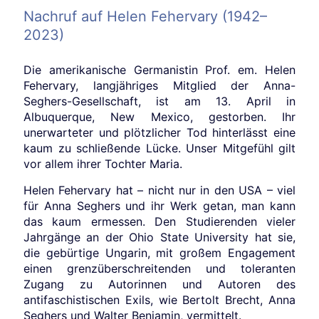
Nachruf auf Helen Fehervary (1942–
2023)
Die amerikanische Germanistin Prof. em. Helen
Fehervary, langjähriges Mitglied der Anna-
Seghers-Gesellschaft, ist am 13. April in
Albuquerque, New Mexico, gestorben. Ihr
unerwarteter und plötzlicher Tod hinterlässt eine
kaum zu schließende Lücke. Unser Mitgefühl gilt
vor allem ihrer Tochter Maria.
Helen Fehervary hat – nicht nur in den USA – viel
für Anna Seghers und ihr Werk getan, man kann
das kaum ermessen. Den Studierenden vieler
Jahrgänge an der Ohio State University hat sie,
die gebürtige Ungarin, mit großem Engagement
einen grenzüberschreitenden und toleranten
Zugang zu Autorinnen und Autoren des
antifaschistischen Exils, wie Bertolt Brecht, Anna
Seghers und Walter Benjamin, vermittelt.