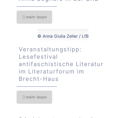
mehr lesen
© Anna Giulia Zeller / LfB
Veranstaltungstipp:
Lesefestival
antifaschistische Literatur
im Literaturforum im
Brecht-Haus
mehr lesen