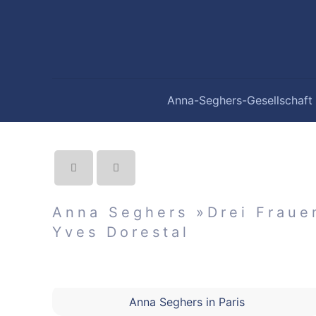
Anna-Seghers-Gesellschaft
Anna Seghers »Drei Fraue
Yves Dorestal
Anna Seghers in Paris