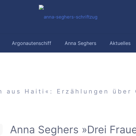
Argonautenschiff
Anna Seghers
Aktuelles
n aus Haiti«: Erzählungen über
Anna Seghers »Drei Fraue