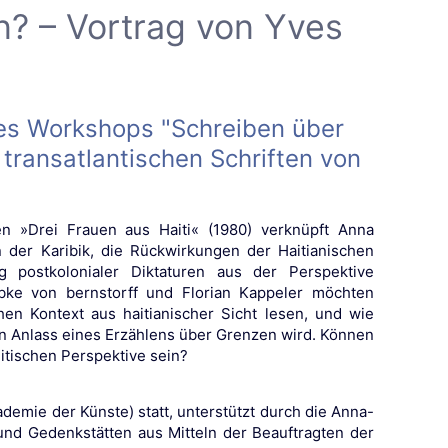
? – Vortrag von Yves
es Workshops "Schreiben über
transatlantischen Schriften von
en »Drei Frauen aus Haiti« (1980) verknüpft Anna
 der Karibik, die Rückwirkungen der Haitianischen
 postkolonialer Diktaturen aus der Perspektive
ebke von bernstorff und Florian Kappeler möchten
hen Kontext aus haitianischer Sicht lesen, und wie
on Anlass eines Erzählens über Grenzen wird. Können
litischen Perspektive sein?
ie der Künste) statt, unterstützt durch die Anna-
und Gedenkstätten aus Mitteln der Beauftragten der