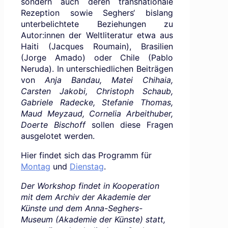
sondern auch deren transnationale
Rezeption sowie Seghers‘ bislang
unterbelichtete Beziehungen zu
Autor:innen der Weltliteratur etwa aus
Haiti (Jacques Roumain), Brasilien
(Jorge Amado) oder Chile (Pablo
Neruda). In unterschiedlichen Beiträgen
von
Anja Bandau, Matei Chihaia,
Carsten Jakobi, Christoph Schaub,
Gabriele Radecke, Stefanie Thomas,
Maud Meyzaud, Cornelia Arbeithuber,
Doerte Bischoff
sollen diese Fragen
ausgelotet werden.
Hier findet sich das Programm für
Montag
und
Dienstag
.
Der Workshop findet in Kooperation
mit dem Archiv der Akademie der
Künste und dem Anna-Seghers-
Museum (Akademie der Künste) statt,