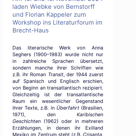
laden Wiebke von Bernstorff
und Florian Kappeler zum
Workshop ins Literaturforum im
Brecht-Haus
Das literarische Werk von Anna
Seghers (1900–1983) wurde nicht nur
in zahlreiche Sprachen übersetzt,
sondern manche ihrer Schriften wie
z.B. ihr Roman
Transit
, der 1944 zuerst
auf Spanisch und Englisch erschien,
von Beginn an transatlantisch rezipiert.
Gleichzeitig ist der transatlantische
Raum ein wesentlicher Gegenstand
ihrer Texte, z.B. in
Überfahrt
(Brasilien,
1971), den
Karibischen
Geschichten
(1962) oder in mehreren
Erzählungen, in denen ihr Exilland
Mexiko im Zentrum steht (z.B.
Crisanta
,