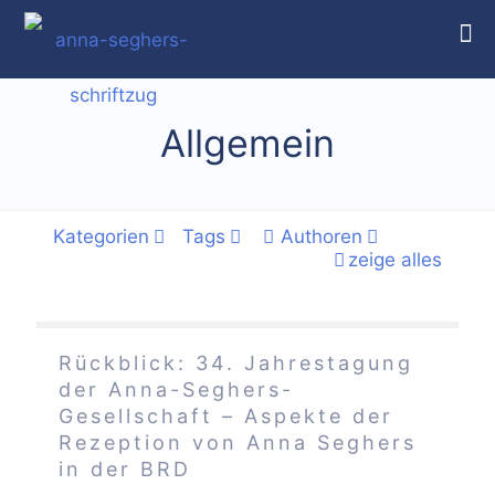
Allgemein
Kategorien
Tags
Authoren
zeige alles
Rückblick: 34. Jahrestagung
der Anna-Seghers-
Gesellschaft – Aspekte der
Rezeption von Anna Seghers
in der BRD